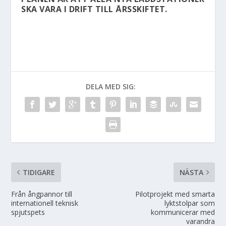
SKA VARA I DRIFT TILL ÅRSSKIFTET.
DELA MED SIG:
TIDIGARE
NÄSTA
Från ångpannor till
Pilotprojekt med smarta
internationell teknisk
lyktstolpar som
spjutspets
kommunicerar med
varandra