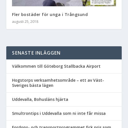
Fler bostäder för unga i Trångsund
augusti 25, 2018
SENASTE INLÄGGEN
Välkommen till Göteborg Stallbacka Airport
Hogstorps verksamhetsområde – ett av Väst-
Sveriges bästa lägen
Uddevalla, Bohusläns hjärta
Smultrontips i Uddevalla som ni inte får missa
Fordons- och transportprogrammet fick pris som