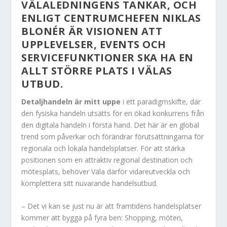
VÄLALEDNINGENS TANKAR, OCH
ENLIGT CENTRUMCHEFEN NIKLAS
BLONÉR ÄR VISIONEN ATT
UPPLEVELSER, EVENTS OCH
SERVICEFUNKTIONER SKA HA EN
ALLT STÖRRE PLATS I VÄLAS
UTBUD.
Detaljhandeln är mitt uppe
i ett paradigmskifte, där
den fysiska handeln utsätts för en ökad konkurrens från
den digitala handeln i första hand. Det här är en global
trend som påverkar och förändrar förutsättningarna för
regionala och lokala handelsplatser. För att stärka
positionen som en attraktiv regional destination och
mötesplats, behöver Väla
därför vidareutveckla och
komplettera sitt nuvarande
handelsutbud.
– Det vi kan se just nu är att framtidens handelsplatser
kommer att bygga på fyra ben: Shopping, möten,