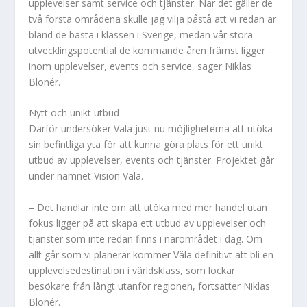
upplevelser samt service och tjänster. När det gäller de
två första områdena skulle jag vilja påstå att vi redan är
bland de bästa i klassen i Sverige, medan vår stora
utvecklingspotential de kommande åren främst ligger
inom upplevelser, events och service, säger Niklas
Blonér.
Nytt och unikt utbud
Därför undersöker Väla just nu möjligheterna att utöka
sin befintliga yta för att kunna göra plats för ett unikt
utbud av upplevelser, events och tjänster. Projektet går
under namnet Vision Väla.
– Det handlar inte om att utöka med mer handel utan
fokus ligger på att skapa ett utbud av upplevelser och
tjänster som inte redan finns i närområdet i dag. Om
allt går som vi planerar kommer Väla definitivt att bli en
upplevelsedestination i världsklass, som lockar
besökare från långt utanför regionen, fortsätter Niklas
Blonér.