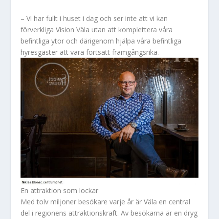
– Vi har fullt i huset i dag och ser inte att vi kan
förverkliga Vision Väla utan att komplettera våra
befintliga ytor och därigenom hjälpa våra befintliga
hyresgäster att vara fortsatt framgångsrika.
En attraktion som lockar
Med tolv miljoner besökare varje år är Väla en central
del i regionens attraktionskraft. Av besökarna är en dryg