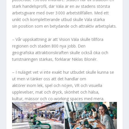
stark handelsprofil, där Väla är en av stadens största
arbetsgivare med över 3 000 arbetstillfällen. Med ett
unikt och kompletterande utbud skulle Väla stärka
sin position som en betydande och attraktiv arbetsplats.
– Vår uppskattning är att Vision Väla skulle tillföra
regionen och staden 800 nya jobb. Den
geografiska attraktionskraften skulle också öka och
turistnäringen stärkas, förklarar Niklas Blonér.
– I nuläget vet vi inte exakt hur utbudet skulle kunna se
ut men vi tänker oss att det handlar om
aktörer inom lek, spel och nöjen, VR och visuella
upplevelser, mat och dryck, skönhet och hälsa,
kultur, mässor och co-working spaces med mera.