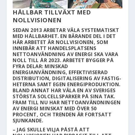
HÅLLBAR TILLVÄXT MED
NOLLVISIONEN
SEDAN 2013 ARBETAR VÄLA SYSTEMATISKT
MED HÅLLBARHET. EN BÄRANDE DEL I DET
HÄR ARBETET ÄR NOLLVISIONEN, SOM
INNEBÄR ATT HANDELSPLATSENS
NETTOANVÄNDNING AV ENERGI SKA VARA
NOLL TILL ÅR 2023. ARBETET BYGGER PÅ
FYRA DELAR: MINSKAD
ENERGIANVÄNDNING, EFFEKTIVISERAD
DISTRIBUTION, DIGITALISERING AV FASTIG­
HETERNA SAMT EGEN ENERGIPRODUKTION.
BLAND ANNAT HAR VÄLA EN AV SVERIGES
STÖRSTA SOLCELLSPARKER PÅ SINA TAK.
FRAM TILL NU HAR NETTOANVÄNDNINGEN
AV ENERGI MINSKAT MED ÖVER 50
PROCENT, OCH TRENDEN ÄR FORTSATT
SJUNKANDE.
– JAG SKULLE VILJA PÅSTÅ ATT