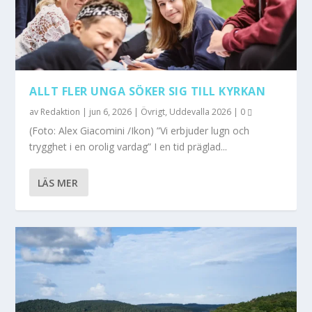
ALLT FLER UNGA SÖKER SIG TILL KYRKAN
av
Redaktion
|
jun 6, 2026
|
Övrigt
,
Uddevalla 2026
|
0
(Foto: Alex Giacomini /Ikon) ”Vi erbjuder lugn och
trygghet i en orolig vardag” I en tid präglad...
LÄS MER