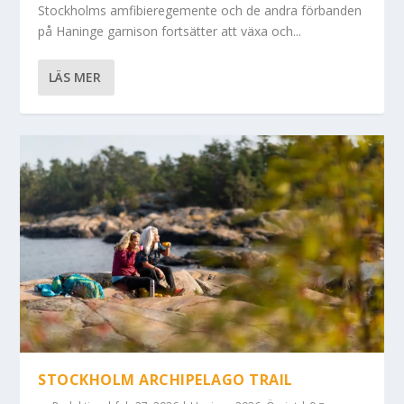
Stockholms amfibieregemente och de andra förbanden
på Haninge garnison fortsätter att växa och...
LÄS MER
STOCKHOLM ARCHIPELAGO TRAIL