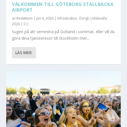
VÄLKOMMEN TILL GÖTEBORG STALLBACKA
AIRPORT
av
Redaktion
|
jun 6, 2026
|
Infrastruktur
,
Övrigt
,
Uddevalla
2026
|
0
Sugen på att semestra på Gotland i sommar, eller vill du
göra dina tjänsteresor till Stockholm mer...
LÄS MER