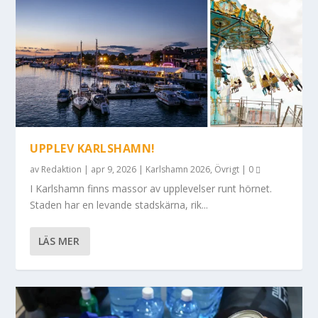
UPPLEV KARLSHAMN!
av
Redaktion
|
apr 9, 2026
|
Karlshamn 2026
,
Övrigt
|
0
I Karlshamn finns massor av upplevelser runt hörnet.
Staden har en levande stadskärna, rik...
LÄS MER