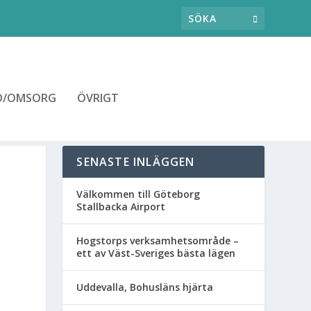
D/OMSORG
ÖVRIGT
SENASTE INLÄGGEN
Välkommen till Göteborg
Stallbacka Airport
Hogstorps verksamhetsområde –
ett av Väst-Sveriges bästa lägen
Uddevalla, Bohusläns hjärta