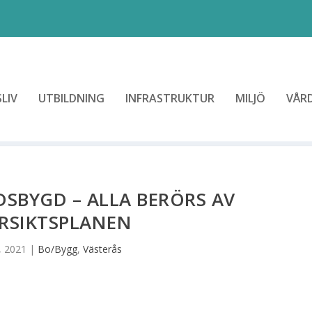
LIV
UTBILDNING
INFRASTRUKTUR
MILJÖ
VÅR
SBYGD – ALLA BERÖRS AV
RSIKTSPLANEN
, 2021
|
Bo/Bygg
,
Västerås