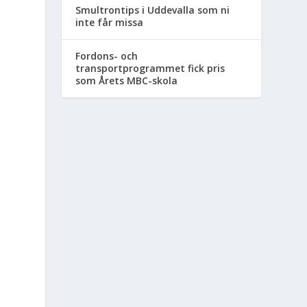
Smultrontips i Uddevalla som ni
inte får missa
Fordons- och
transportprogrammet fick pris
som Årets MBC-skola