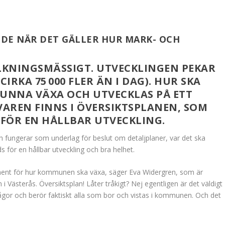
DE NÄR DET GÄLLER HUR MARK- OCH
LKNINGSMÄSSIGT. UTVECKLINGEN PEKAR
(CIRKA 75 000 FLER ÄN I DAG). HUR SKA
UNNA VÄXA OCH UTVECKLAS PÅ ETT
VAREN FINNS I ÖVERSIKTSPLANEN, SOM
 FÖR EN HÅLLBAR UTVECKLING.
 fungerar som underlag för beslut om detaljplaner, var det ska
för en hållbar utveckling och bra helhet.
okument för hur kommunen ska växa, säger Eva Widergren, som är
i Västerås. Översiktsplan! Låter tråkigt? Nej egentligen är det väldigt
gor och berör faktiskt alla som bor och vistas i kommunen. Och det