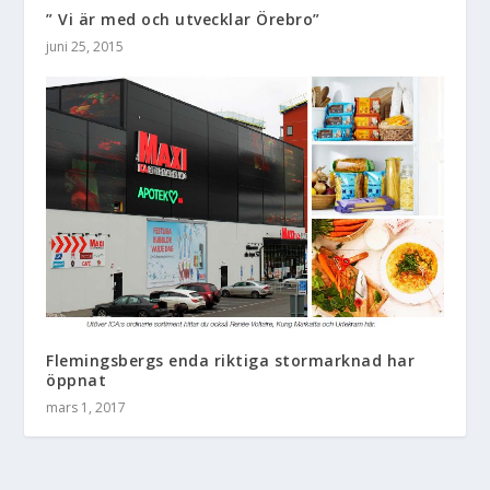
” Vi är med och utvecklar Örebro”
juni 25, 2015
Flemingsbergs enda riktiga stormarknad har
öppnat
mars 1, 2017