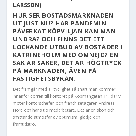
LARSSON)
HUR SER BOSTADSMARKNADEN
UT JUST NU? HAR PANDEMIN
PÅVERKAT KÖPVILJAN KAN MAN
UNDRA? OCH FINNS DET ETT
LOCKANDE UTBUD AV BOSTÄDER I
KATRINEHOLM MED OMNEJD? EN
SAK ÄR SÄKER, DET ÄR HÖGTRYCK
PÅ MARKNADEN, ÄVEN PÅ
FASTIGHETSBYRÅN.
Det framgår med
all tydlighet så snart man kommer
innanför dörren till kontoret på Köpmangatan 11, där vi
möter kontorschefen och franchisetagaren Andreas
Nord och hans tio medarbetare. Det är en skön och
smittande atmosfär av optimism, glädje och
framtidstro.