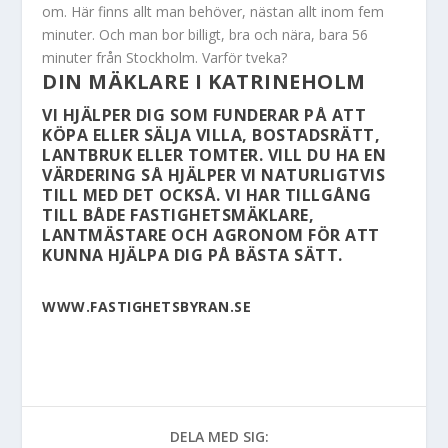
om. Här finns allt man behöver, nästan allt inom fem
minuter. Och man bor billigt, bra och nära, bara 56
minuter från Stockholm. Varför tveka?
DIN MÄKLARE I KATRINEHOLM
VI HJÄLPER DIG SOM FUNDERAR PÅ ATT
KÖPA ELLER SÄLJA VILLA, BOSTADSRÄTT,
LANTBRUK ELLER TOMTER. VILL DU HA EN
VÄRDERING SÅ HJÄLPER VI NATURLIGTVIS
TILL MED DET OCKSÅ. VI HAR TILLGÅNG
TILL BÅDE FASTIGHETSMÄKLARE,
LANTMÄSTARE OCH AGRONOM FÖR ATT
KUNNA HJÄLPA DIG PÅ BÄSTA SÄTT.
WWW.FASTIGHETSBYRAN.SE
DELA MED SIG: