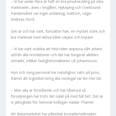
– Vi har under flera år haft en bra prisutveckling på våra
marknader, även i Vingåker, Nyköping och Oxelösund.
Pandemiåret var inget undantag, tvärtom, säger
Andreas Nord.
Det är och har varit, fortsätter han, en mycket stark och
bra marknad med aktiva både säljare och köpare.
– Vi har varit snabba att hela tiden anpassa vårt arbete
utifrån alla restriktioner och det har fungerat alldeles
utmärkt, inflikar fastighetsmäklaren Lill Johannisson.
Hon och övrig personal har naturligtvis satts på prov,
främst att logistiken kring alla visningar tar lite mer tid.
– Men alla är förstående och har tålamod så
försäljningen har trots det rullat på med full fart. Det är
vi jätteglada för, betonar kollegan Haidar Thamer.
Att distansarbetet
har påverkat bostadsmarknaden